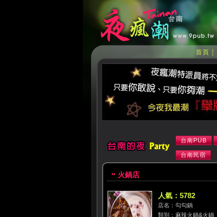
首頁
台南PUB
台南民宿
火鍋店
人氣：5782
店名：勾勾鍋
類別：麻辣火鍋&火鍋