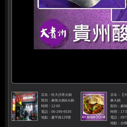
店名：松大沙茶火鍋
店名：【
類別：麻辣火鍋&火鍋
麻火鍋
時間：12:00
類別：麻辣
電話：06-299-6535
時間：17:00
地點：慶平路129號
電話：0979
地點：台