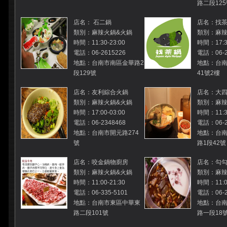
路二段125
店名： 石二鍋
店名：找
類別：麻辣火鍋&火鍋
類別：麻辣
時間：11:30-23:00
時間：17:3
電話：06-2615226
電話：06-2
地點：台南市南區金華路2
地點：台
段129號
41號2樓
店名：友利綜合火鍋
店名：大
類別：麻辣火鍋&火鍋
類別：麻辣
時間：17:00-03:00
時間：11:30
電話：06-2348468
電話：06-2
地點：台南市開元路274
地點：台
號
路1段42號
店名：咬金鍋物廚房
店名：勾
類別：麻辣火鍋&火鍋
類別：麻辣
時間：11:00-21:30
時間：11:00
電話：06-335-5101
電話：06-2
地點：台南市東區中華東
地點：台
路二段101號
路一段18