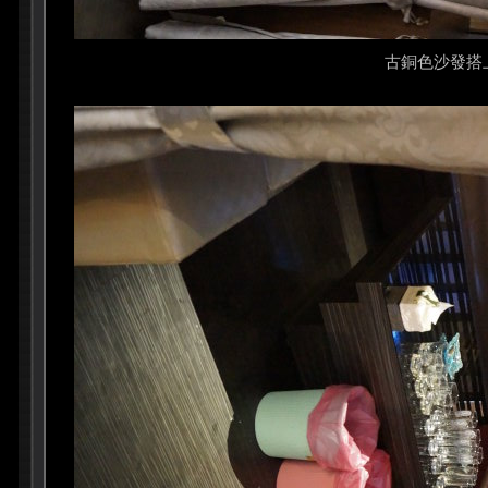
古銅色沙發搭