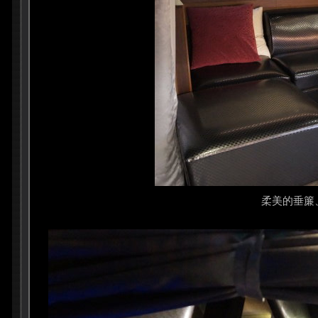
柔美的垂簾