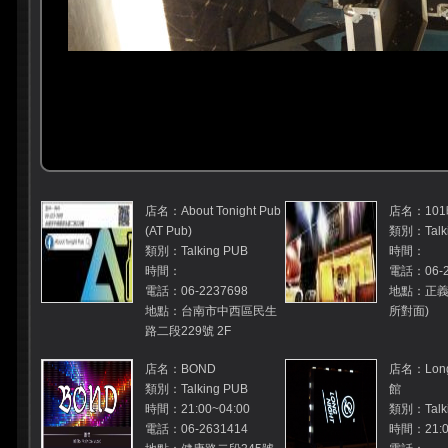
店名：About Tonight Pub
店名：10
(AT Pub)
類別：Talki
類別：Talking PUB
時間：
時間：
電話：06-2
電話：06-2237698
地點：正義
地點：台南市中西區民生
所對面)
路二段229號 2F
店名：BOND
店名：Long
類別：Talking PUB
館
時間：21:00~04:00
類別：Talki
電話：06-2631414
時間：21:00