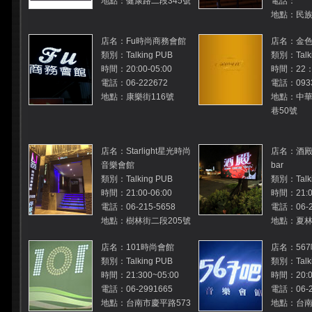
地點：健康路二段345號
電話：
地點：民族
店名：Fu時尚商務會館
店名：金
類別：Talking PUB
類別：Talki
時間：20:00-05:00
時間：22：
電話：06-222672
電話：0933
地點：康樂街116號
地點：中華
巷50號
店名：Starlight星光時尚
店名：酒殿mu
音樂會館
bar
類別：Talking PUB
類別：Talki
時間：21:00-06:00
時間：21:00
電話：06-215-5658
電話：06-2
地點：樹林街二段205號
地點：夏林
店名：101時尚會館
店名：56
類別：Talking PUB
類別：Talki
時間：21:300~05:00
時間：20:00
電話：06-2991665
電話：06-2
地點：台南市慶平路573
地點：台南