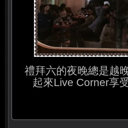
禮拜六的夜晚總是越
起來Live Corne