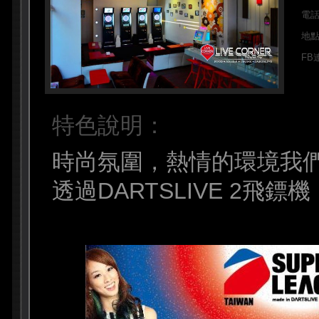
電
地
FB
特色說明：
時尚氛圍，熱情的環境我
透過DARTSLIVE 2飛