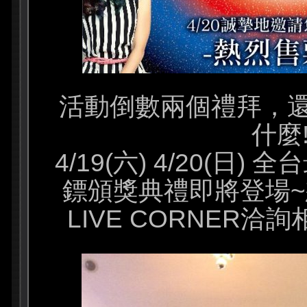
活動倒數兩個禮拜，
什麼!
4/19(六) 4/20(日)
鏢頒獎典禮即將登場~
LIVE CORNER洽