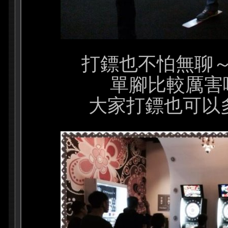
打鏢也不怕無聊
單腳比較厲害
大家打鏢也可以