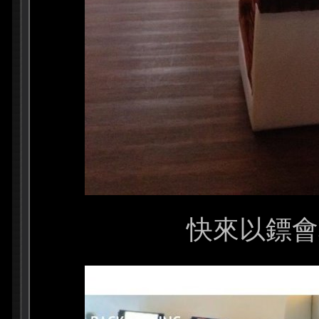
快來以鏢會