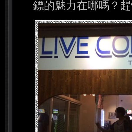
鏢的魅力在哪嗎？趕