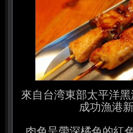
來自台湾東部太平洋黑潮
成功漁港新
肉色呈帶深橘色的紅