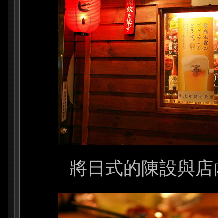
將日式的陳設與店