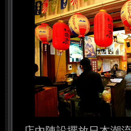
店內陳設擺放日本潮流