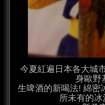
今夏紅遍日本各大城
身歐野
生啤酒的新喝法! 綿
所未有的冰