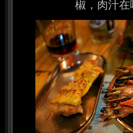
椒，肉汁在