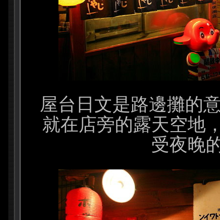
屋台日文是路邊攤的意
就在店旁的露天空地
受夜晚