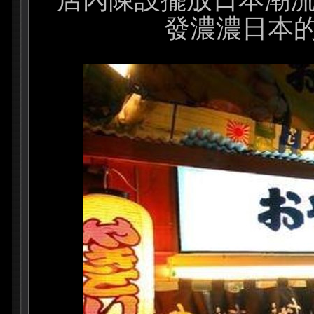
發濃濃日本