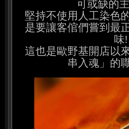
可或缺的主
堅持不使用人工染色
是要讓客倌們嘗到最
味!
這也是歐野基開店以
串入魂」的