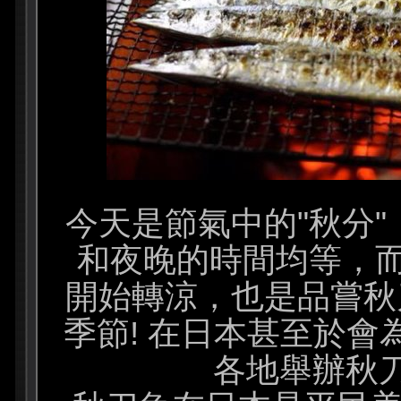
今天是節氣中的"秋分
和夜晚的時間均等，
開始轉涼，也是品嘗秋
季節! 在日本甚至於會
各地舉辦秋刀